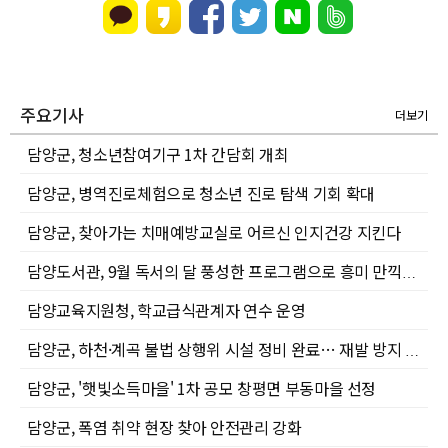
주요기사
더보기
담양군, 청소년참여기구 1차 간담회 개최
담양군, 병역진로체험으로 청소년 진로 탐색 기회 확대
담양군, 찾아가는 치매예방교실로 어르신 인지건강 지킨다
담양도서관, 9월 독서의 달 풍성한 프로그램으로 흥미 만끽하세요
담양교육지원청, 학교급식관계자 연수 운영
담양군, 하천·계곡 불법 상행위 시설 정비 완료… 재발 방지 총력
담양군, '햇빛소득마을' 1차 공모 창평면 부동마을 선정
담양군, 폭염 취약 현장 찾아 안전관리 강화