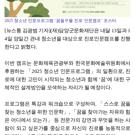
2025 청소년 인문프로그램 ‘꿈을꾸물 진로·인문캠프’ 포스터
[뉴스통 김광범 기자](재)담양군문화재단은 내달 13일과 1
4일 양일간 관내 청소년을 대상으로 진로인문캠프를 진행
한다고 밝혔다.
이번 캠프는 문화체육관광부와 한국문화예술위원회에서
후원하는 「2025 청소년 인문프로그램」의 일환으로, 진
로에 대한 고민이 시작되는 청소년과 함께 ‘꿈’에 대한 구
체적인 설계방안을 모색하는 자리가 될 예정이다.
프로그램은 특강과 워크숍으로 구성하여, 「스스로 꿈을
찾는 청소년을 위한 인문학」, 「꿈을 찾아가는 자유와 힘
은 어디에서 오는가」 등 전문가의 강연과 무엇을 하는 사
람이 되고 싶은가를 중심으로 자신의 진로를 능동적으로