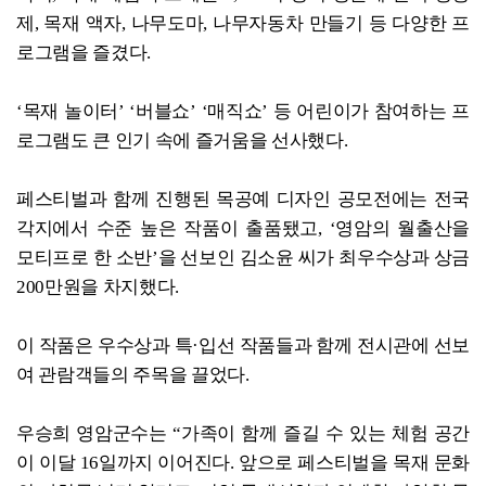
제, 목재 액자, 나무도마, 나무자동차 만들기 등 다양한 프
로그램을 즐겼다.
‘목재 놀이터’ ‘버블쇼’ ‘매직쇼’ 등 어린이가 참여하는 프
로그램도 큰 인기 속에 즐거움을 선사했다.
페스티벌과 함께 진행된 목공예 디자인 공모전에는 전국
각지에서 수준 높은 작품이 출품됐고, ‘영암의 월출산을
모티프로 한 소반’을 선보인 김소윤 씨가 최우수상과 상금
200만원을 차지했다.
이 작품은 우수상과 특·입선 작품들과 함께 전시관에 선보
여 관람객들의 주목을 끌었다.
우승희 영암군수는 “가족이 함께 즐길 수 있는 체험 공간
이 이달 16일까지 이어진다. 앞으로 페스티벌을 목재 문화