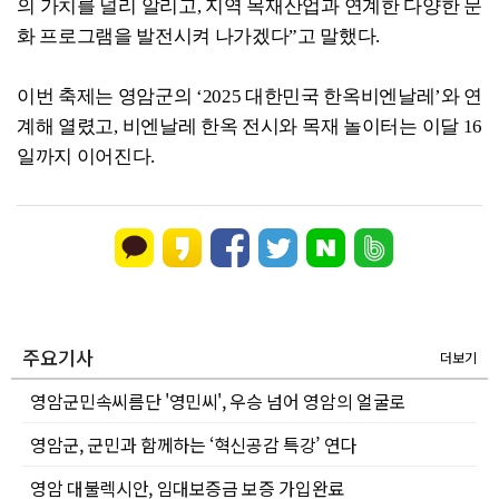
의 가치를 널리 알리고, 지역 목재산업과 연계한 다양한 문
화 프로그램을 발전시켜 나가겠다”고 말했다.
이번 축제는 영암군의 ‘2025 대한민국 한옥비엔날레’와 연
계해 열렸고, 비엔날레 한옥 전시와 목재 놀이터는 이달 16
일까지 이어진다.
주요기사
더보기
영암군민속씨름단 '영민씨', 우승 넘어 영암의 얼굴로
영암군, 군민과 함께하는 ‘혁신공감 특강’ 연다
영암 대불렉시안, 임대보증금 보증 가입완료