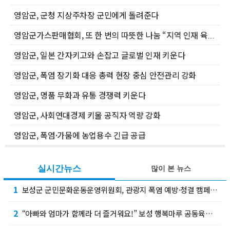
영암군, 군청 지상주차장 군민에게 돌려준다
영암군가스판매협회, 또 한 번의 따뜻한 나눔 “지역 인재 육성을 위해 지속 기탁 약속”
영암군, 일본 간자키고와 손잡고 글로벌 인재 키운다
영암군, 폭염 장기화 대응 총력 현장 중심 안전관리 강화
영암군, 명품 무화과 유통 경쟁력 키운다
영암군, 사회연대경제 키울 공직자 역량 강화
영암군, 폭염·가뭄에 농업용수 긴급 공급
실시간뉴스
많이 본 뉴스
1
보성군 군민문화운동운영위원회, 관광지 폭염 예방·청결 캠페인 전개
2
“아빠와 엄마가 함께라 더 즐거워요!” 보성 행복마루 공동육아나눔터 활기