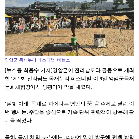
영암군 목재누리 페스티벌_버블쇼
[뉴스통 최용수 기자]영암군이 전라남도와 공동으로 개최
한 ‘제2회 전라남도 목재누리 페스티벌’이 9일 영암군목재
문화체험장에서 성황리에 막을 내렸다.
‘달빛 아래, 목재로 피어나는 영암의 꿈’을 주제로 열린 이
번 행사는, 주말을 중심으로 가족 단위 관람객이 방문해 활
기를 띄었다.
특히, 목재 체험 부스에는 3,500여 명이 방문해 편백 방향