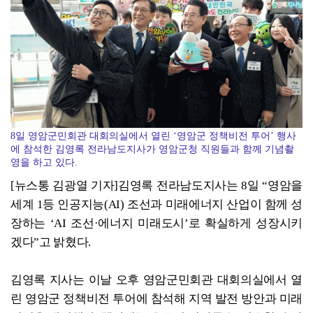
8일 영암군민회관 대회의실에서 열린 ‘영암군 정책비전 투어’ 행사
에 참석한 김영록 전라남도지사가 영암군청 직원들과 함께 기념촬
영을 하고 있다.
[뉴스통 김광열 기자]김영록 전라남도지사는 8일 “영암을
세계 1등 인공지능(AI) 조선과 미래에너지 산업이 함께 성
장하는 ‘AI 조선·에너지 미래도시’로 확실하게 성장시키
겠다”고 밝혔다.
김영록 지사는 이날 오후 영암군민회관 대회의실에서 열
린 영암군 정책비전 투어에 참석해 지역 발전 방안과 미래