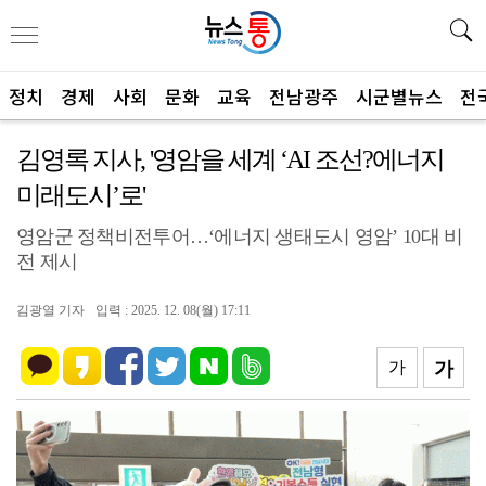
정치
경제
사회
문화
교육
전남광주
시군별뉴스
전
김영록 지사, '영암을 세계 ‘AI 조선?에너지
미래도시’로'
영암군 정책비전투어…‘에너지 생태도시 영암’ 10대 비
전 제시
김광열 기자
입력 : 2025. 12. 08(월) 17:11
가
가