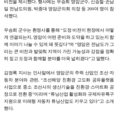
비전을 제시했다. 행사에는 우승희 영암군수, 신승철·손남
일 전남도의원, 박종대 영암군의회 의장 등 200여 명이 참
석했다.
우승희 군수는 환영사를 통해 “도정 비전이 현장에서 어떻
게 연결되는지, 영암이 어떤 준비와 도약을 하고 있는지 함
께 이야기 나눌 수 있게 돼 뜻깊다”며 “영암은 전남도가 그
리는 큰 비전과 발맞춰 지역이 가진 가능성과 강점을 정확
히 짚고 도정과 함께할 분야를 더욱 넓히겠다”고 말했다.
김영록 지사는 인사말에서 영암군의 주력 산업인 조선·자
동차 분야와 관련, “조선해양 친환경 고도화 공유플랫폼
사업으로 중소 조선사의 생산기술을 친환경·스마트화 공
정으로 전환 중”이라며 “튜닝산업 활성화와 규제자유특구
지원으로 미래형 자동차 튜닝산업도 키우고 있다”고 소개
했다.