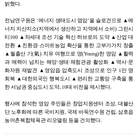
밝혔다.
전남연구원은 ‘에너지 생태도시 염암’을 슬로건으로 ▲에
너지 지산지소(지역에서 생산하고 지역에서 소비) 그린시
티100 ▲차세대 조선 기술 혁신 허브로의 도약 ▲산업 대
전환 ▲친환경·스마트농업 확산을 통한 고부가가치 창출
▲월출산 기(氣) 치유 여행으로 영(Young)한 영암 ▲활력
과 매력이 넘치는 해양·생태·체험관광 활성화 ▲역사·문
화자원 재발견 ▲영암읍 압축도시 조성으로 인구 1만 명
회복 ▲대한외국인 행복도시 ▲편리한 교통망 구축을 통
한 서남권 중심도시 도약, 10대 비전을 제시했다.
행사에 참석한 영암 주민들은 창업지원센터 조성, 대불산
단 노후화에 따른 국비지원, 국제 바둑연수원 건립, 삼호읍
농어촌복합체육관 리모델링 등을 건의했다.