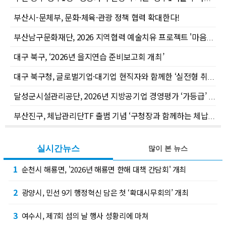
부산시-문체부, 문화·체육·관광 정책 협력 확대한다!
부산남구문화재단, 2026 지역협력 예술치유 프로젝트 '마음회복RE:FEEL' 공모 선정
대구 북구, ‘2026년 을지연습 준비보고회 개최’
대구 북구청, 글로벌기업·대기업 현직자와 함께한 ‘실전형 취업멘토링’ 성료
달성군시설관리공단, 2026년 지방공기업 경영평가 ‘가등급’ 최우수 달성
부산진구, 체납관리단TF 출범 기념 ‘구청장과 함께하는 체납관리단 일일 체험’ 개최
실시간뉴스
많이 본 뉴스
1
순천시 해룡면, '2026년 해룡면 한해 대책 간담회' 개최
2
광양시, 민선 9기 행정혁신 담은 첫 ‘확대시무회의’ 개최
3
여수시, 제7회 섬의 날 행사 성황리에 마쳐