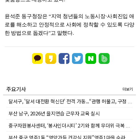
윤석준 동구청장은 “지역 청년들의 노동시장·사회진입 애
로를 해소하고 안정적으로 사회에 정착할 수 있도록 다양
한 방법으로 돕겠다”고 말했다.
주요기사
더보기
달서구, '달서 대전환 혁신단' 전격 가동...“관행 허물고, 구정 대혁신 시동”
부산 남구, 2026년 을지연습 근무자 교육 실시
중구자원봉사센터, ‘봉사인더시티’ 2기와 함께 무더위 극복 얼음생수 나눔 캠페인 진행
부산 중구 영주1동 “영양가득 건강식 지원”영주1마을 수라간 사업 추진