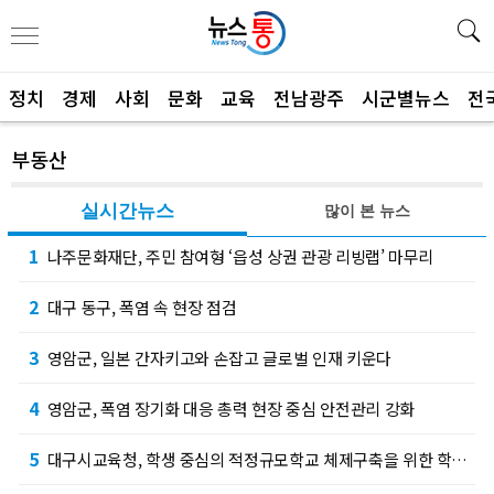
정치
경제
사회
문화
교육
전남광주
시군별뉴스
전
부동산
실시간뉴스
많이 본 뉴스
1
나주문화재단, 주민 참여형 ‘읍성 상권 관광 리빙랩’ 마무리
2
대구 동구, 폭염 속 현장 점검
3
영암군, 일본 간자키고와 손잡고 글로벌 인재 키운다
4
영암군, 폭염 장기화 대응 총력 현장 중심 안전관리 강화
5
대구시교육청, 학생 중심의 적정규모학교 체제구축을 위한 학교 통합 추진