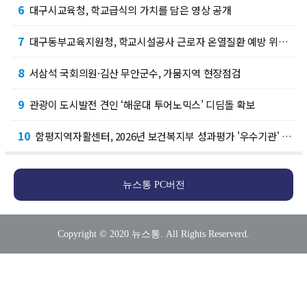
6
대구시교육청, 학교급식의 가치를 담은 영상 공개
7
대구동부교육지원청, 학교시설공사 근로자 온열질환 예방 위한 ‘학교 내 안심-쿨(Cool) …
8
서삼석 국회의원·김산 무안군수, 가뭄지역 현장점검
9
관광이 도시발전 견인 ‘해운대 투어노믹스’ 디딤돌 확보
10
함평지역자활센터, 2026년 보건복지부 성과평가 '우수기관' 선정
뉴스통 PC버전
Copyright © 2020 뉴스통. All Rights Reserverd.