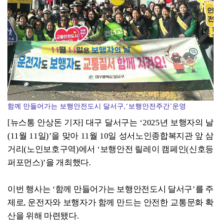
함께 만들어가는 보행안전도시 달서구,‘보행안전주간’운영
[뉴스통 안상돈 기자] 대구 달서구는 ‘2025년 보행자의 날
(11월 11일)’을 맞아 11월 10일 성서노인종합복지관 앞 삼
거리(노인보호구역)에서 ‘보행안전 릴레이 캠페인(신호등
퍼포먼스)’을 개최했다.
이번 행사는 ‘함께 만들어가는 보행안전도시 달서구’를 주
제로, 운전자와 보행자가 함께 만드는 안전한 교통문화 확
산을 위해 마련됐다.