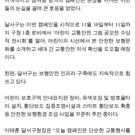
이색적이고 참여형 방식의 캠페인은 현장을 지나는 시민
들의 눈길을 끌며 큰 호응을 얻었다.
달서구는 이번 캠페인을 시작으로 11월 10일부터 11일까
지 구청 1층 로비에서 ‘어린이 교통안전 그림 공모전 수상
작 전시회’를 열어, 어린이의 시선에서 본 안전한 보행문
화를 소개하고 세대 간 교통안전 의식 확산을 도모할 예정
이다.
한편, 달서구는 보행안전 인프라 구축에도 지속적으로 힘
쓰고 있다.
어린이 보호구역 안내표지판 정비, 유색포장 및 방호울타
리 설치, 횡단보도 집중조명시설과 스마트 횡단보도 확충
등 안전한 보행환경 조성 사업을 꾸준히 추진 중이다.
이태훈 달서구청장은 “오늘 캠페인은 단순한 교통행사를