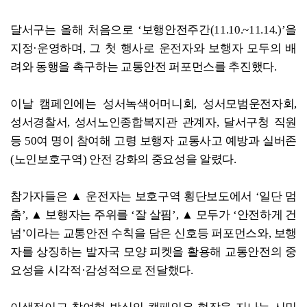
달서구는 올해 처음으로 ‘보행안전주간(11.10.~11.14.)’을
지정·운영하며, 그 첫 행사로 운전자와 보행자 모두의 배
려와 동행을 촉구하는 교통안전 퍼포먼스를 추진했다.
이날 캠페인에는 성서녹색어머니회, 성서모범운전자회,
성서경찰서, 성서노인종합복지관 관계자, 달서구청 직원
등 50여 명이 참여해 고령 보행자 교통사고 예방과 실버존
(노인보호구역) 안전 강화의 중요성을 알렸다.
참가자들은 ▲ 운전자는 보호구역 횡단보도에서 ‘일단 멈
춤’, ▲ 보행자는 주위를 ‘잘 살핌’, ▲ 모두가 ‘안전하게 건
넘’이라는 교통안전 수칙을 담은 신호등 퍼포먼스와, 보행
자를 상징하는 발자국 모양 피켓을 활용해 교통안전의 중
요성을 시각적·감성적으로 전달했다.