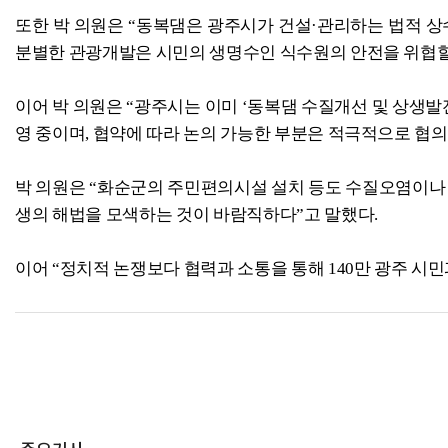
또한 박 의원은 “동복댐은 광주시가 건설·관리하는 법적 상
분별한 관광개발은 시민의 생명수인 식수원의 안전을 위협할 
이어 박 의원은 “광주시는 이미 ‘동복댐 수질개선 및 상생발전
영 중이며, 협약에 따라 논의 가능한 부분은 적극적으로 협의
박 의원은 “화순군의 주민편의시설 설치 등도 수질오염이나 
생의 해법을 모색하는 것이 바람직하다”고 말했다.
이어 “정치적 논쟁보다 협력과 소통을 통해 140만 광주 시