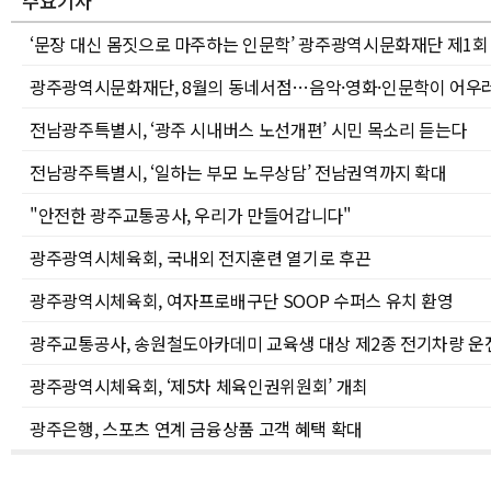
주요기사
‘문장 대신 몸짓으로 마주하는 인문학’ 광주광역시문화재단 제1회 
광주광역시문화재단, 8월의 동네서점…음악·영화·인문학이 어우러진
전남광주특별시, ‘광주 시내버스 노선개편’ 시민 목소리 듣는다
전남광주특별시, ‘일하는 부모 노무상담’ 전남권역까지 확대
"안전한 광주교통공사, 우리가 만들어갑니다"
광주광역시체육회, 국내외 전지훈련 열기로 후끈
광주광역시체육회, 여자프로배구단 SOOP 수퍼스 유치 환영
광주교통공사, 송원철도아카데미 교육생 대상 제2종 전기차량 운
광주광역시체육회, ‘제5차 체육인권위원회’ 개최
광주은행, 스포츠 연계 금융상품 고객 혜택 확대