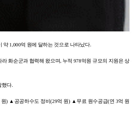
 1,000억 원에 달하는 것으로 나타났다.
 화순군과 협력해 왔으며, 누적 978억원 규모의 지원은 상
말했다.
 원) ▲공공하수도 정비(29억 원) ▲무료 원수공급(연 3억 원