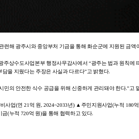
 관련해 광주시와 중앙부처 기금을 통해 화순군에 지원된 금액이 약
 광주상수도사업본부 행정사무감사에서 “광주는 법과 원칙에 따라
부담을 지웠다는 주장은 사실과 다르다”고 밝혔다.
 시민의 안전한 식수 공급을 위해 신중하게 관리돼야 한다.”고 
(연 21억 원, 2024~2033년) ▲주민지원사업(누적 180억
누적 720억 원)을 통해 협력하고 있다.