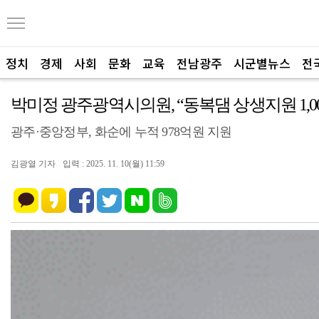
정치
경제
사회
문화
교육
전남광주
시군별뉴스
전
박미정 광주광역시의원, “동복댐 상생지원 1,0
광주·중앙정부, 화순에 누적 978억원 지원
김광열 기자
입력 : 2025. 11. 10(월) 11:59