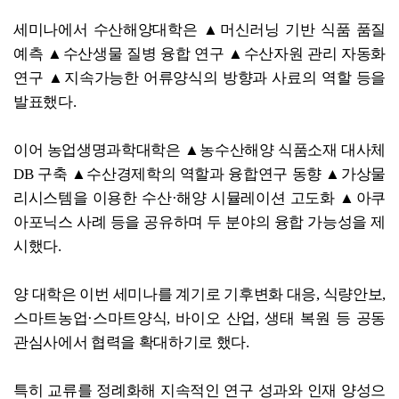
세미나에서 수산해양대학은 ▲머신러닝 기반 식품 품질
예측 ▲수산생물 질병 융합 연구 ▲수산자원 관리 자동화
연구 ▲지속가능한 어류양식의 방향과 사료의 역할 등을
발표했다.
이어 농업생명과학대학은 ▲농수산해양 식품소재 대사체
DB 구축 ▲수산경제학의 역할과 융합연구 동향 ▲가상물
리시스템을 이용한 수산·해양 시뮬레이션 고도화 ▲아쿠
아포닉스 사례 등을 공유하며 두 분야의 융합 가능성을 제
시했다.
양 대학은 이번 세미나를 계기로 기후변화 대응, 식량안보,
스마트농업·스마트양식, 바이오 산업, 생태 복원 등 공동
관심사에서 협력을 확대하기로 했다.
특히 교류를 정례화해 지속적인 연구 성과와 인재 양성으