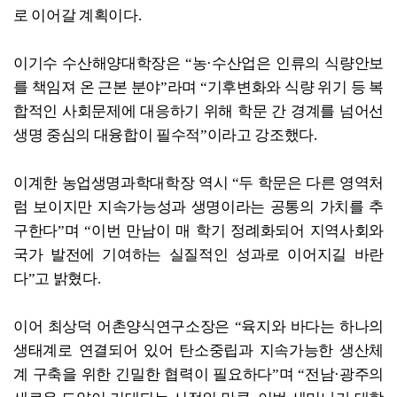
로 이어갈 계획이다.
이기수 수산해양대학장은 “농·수산업은 인류의 식량안보
를 책임져 온 근본 분야”라며 “기후변화와 식량 위기 등 복
합적인 사회문제에 대응하기 위해 학문 간 경계를 넘어선
생명 중심의 대융합이 필수적”이라고 강조했다.
이계한 농업생명과학대학장 역시 “두 학문은 다른 영역처
럼 보이지만 지속가능성과 생명이라는 공통의 가치를 추
구한다”며 “이번 만남이 매 학기 정례화되어 지역사회와
국가 발전에 기여하는 실질적인 성과로 이어지길 바란
다”고 밝혔다.
이어 최상덕 어촌양식연구소장은 “육지와 바다는 하나의
생태계로 연결되어 있어 탄소중립과 지속가능한 생산체
계 구축을 위한 긴밀한 협력이 필요하다”며 “전남·광주의